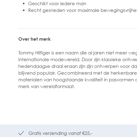
Geschikt voor iedere man
Recht gesneden voor maximale bewegingsvrijhe
Over het merk
Tommy Hilfiger is een naam die al jaren niet meer weg
internationale modewereld. Door zijn klassieke ontw
hedendaagse draai eraan zijn zijn ontwerpen voor d
blijvend populair. Gecombineerd met de herkenbare
materialen van hoogstaande kwaliteit in pasvormen d
merk van wereldformaat.
Gratis verzending vanaf €25,-