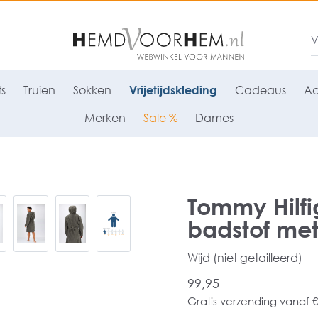
ts
Truien
Sokken
Vrijetijdskleding
Cadeaus
Ac
Merken
Sale %
Dames
Tommy Hilfi
badstof met
Wijd (niet getailleerd)
99,95
Gratis verzending vanaf €