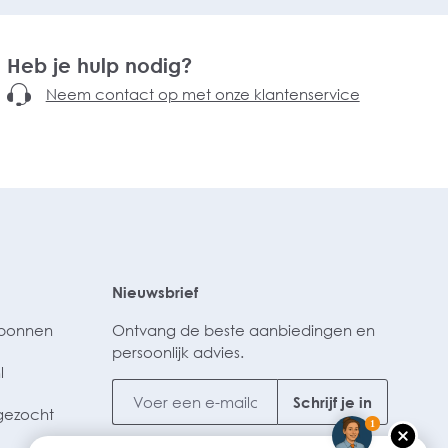
Heb je hulp nodig?
Neem contact op met onze klantenservice
Nieuwsbrief
ubonnen
Ontvang de beste aanbiedingen en
persoonlijk advies.
l
Schrijf je in
gezocht
1