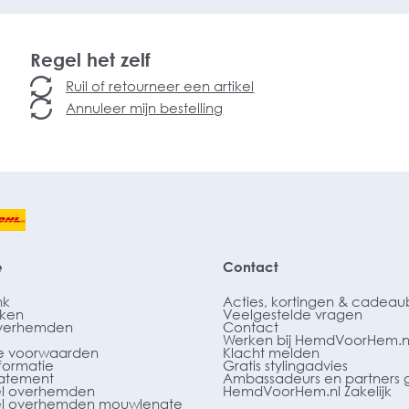
Regel het zelf
Ruil of retourneer een artikel
Annuleer mijn bestelling
e
Contact
nk
Acties, kortingen & cadea
ken
Veelgestelde vragen
verhemden
Contact
Werken bij HemdVoorHem.n
 voorwaarden
Klacht melden
formatie
Gratis stylingadvies
tatement
Ambassadeurs en partners 
l overhemden
HemdVoorHem.nl Zakelijk
l overhemden mouwlengte