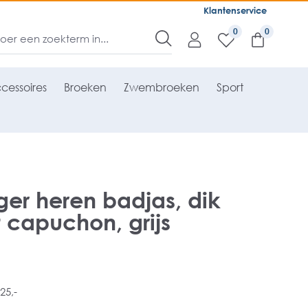
Klantenservice
0
cessoires
Broeken
Zwembroeken
Sport
ger heren badjas, dik
 capuchon, grijs
25,-