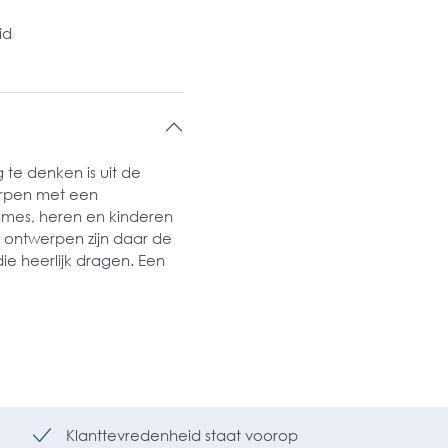
id
 te denken is uit de
erpen met een
ames, heren en kinderen
 ontwerpen zijn daar de
ie heerlijk dragen. Een
Klanttevredenheid staat voorop