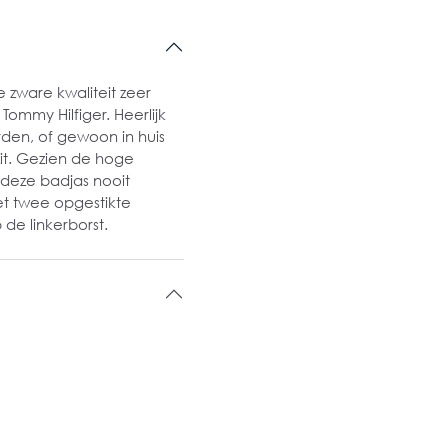
zware kwaliteit zeer
Tommy Hilfiger. Heerlijk
den, of gewoon in huis
it. Gezien de hoge
 deze badjas nooit
et twee opgestikte
 de linkerborst.