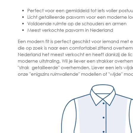
Perfect voor een gemiddeld tot iets voller postuu
Licht getailleerde pasvorm voor een moderne lo
Voldoende ruimte op de schouders en armen
Meest verkochte pasvorm in Nederland
Een modern fit is perfect geschikt voor iemand met
die op zoek is naar een comfortabel zittend overhe
Nederland het meest verkocht en heeft dankzij de lich
moderne uitstraling. Wil je liever een strakker overhe
"strak getailleerde" overhemden. Liever een iets wijd
onze "enigszins ruimvallende" modellen of "wijde" mod