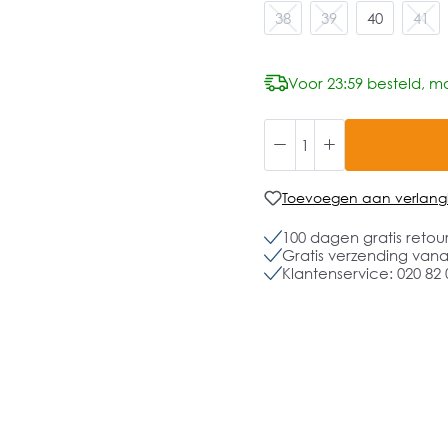
38
39
40
41
Voor 23:59 besteld, mo
Toevoegen aan verlangli
100 dagen gratis retou
Gratis verzending vanaf
Klantenservice: 020 82 