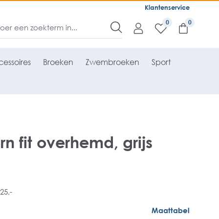
Klantenservice
0
essoires
Broeken
Zwembroeken
Sport
n fit overhemd, grijs
25,-
Maattabel