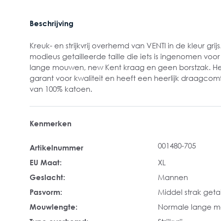
Beschrijving
Kreuk- en strijkvrij overhemd van VENTI in de kleur grij
modieus getailleerde taille die iets is ingenomen voor
lange mouwen, new Kent kraag en geen borstzak. He
garant voor kwaliteit en heeft een heerlijk draagcomf
van 100% katoen.
Kenmerken
001480-705
Artikelnummer
EU Maat:
XL
Geslacht:
Mannen
Pasvorm:
Middel strak geta
Mouwlengte:
Normale lange 