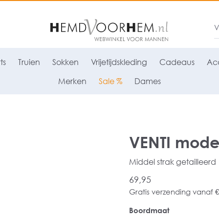
ts
Truien
Sokken
Vrijetijdskleding
Cadeaus
Acc
Merken
Sale %
Dames
VENTI moder
Middel strak getailleerd
69,95
Gratis verzending vanaf €
Boordmaat