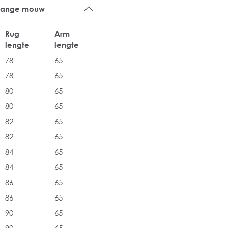
 lange mouw
Rug
Arm
lengte
lengte
78
65
78
65
80
65
80
65
82
65
82
65
84
65
84
65
86
65
86
65
90
65