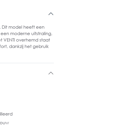
s. Dit model heeft een
 een moderne uitstraling,
t VENTI overhemd staat
ort, dankzij het gebruik
illeerd
mouw