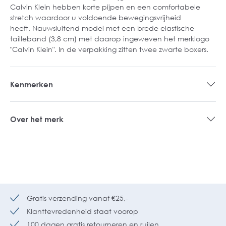
Calvin Klein hebben korte pijpen en een comfortabele
stretch waardoor u voldoende bewegingsvrijheid
heeft. Nauwsluitend model met een brede elastische
tailleband (3,8 cm) met daarop ingeweven het merklogo
"Calvin Klein". In de verpakking zitten twee zwarte boxers.
Kenmerken
Over het merk
Gratis verzending vanaf €25,-
Klanttevredenheid staat voorop
100 dagen gratis retourneren en ruilen