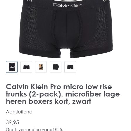
Calvin Klein Pro micro low rise
trunks (2-pack), microfiber lage
heren boxers kort, zwart
Aansluitend
39,95
Gratis verzending vanaf €25,-