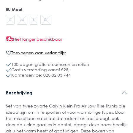
EU Maat
S
M
L
XL
Niet langer beschikbaar
Toevoegen aan verlanglijst
100 dagen gratis retourneren en ruilen
Gratis verzending vanaf €25,-
Klantenservice: 020 82 03 744
Beschrijving
Set van twee zwarte Calvin Klein Pro Air Low Rise Trunks die
ideaal zijn om in te sporten of voor warmbillige types. Door
het microfiber materiaal dat ademt en snel droogt, ook
door de kleine gaatjes in de stof, draagt deze bozer heerlijk
als u het warm heeft of gaat krijgen. Deze boxers van