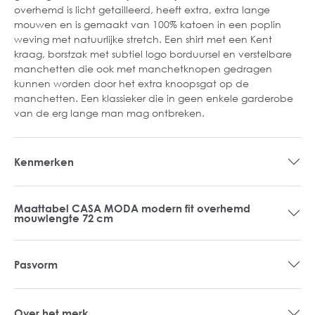
overhemd is licht getailleerd, heeft extra, extra lange
mouwen en is gemaakt van 100% katoen in een poplin
weving met natuurlijke stretch. Een shirt met een Kent
kraag, borstzak met subtiel logo borduursel en verstelbare
manchetten die ook met manchetknopen gedragen
kunnen worden door het extra knoopsgat op de
manchetten. Een klassieker die in geen enkele garderobe
van de erg lange man mag ontbreken.
Kenmerken
Maattabel CASA MODA modern fit overhemd
mouwlengte 72 cm
Pasvorm
Over het merk