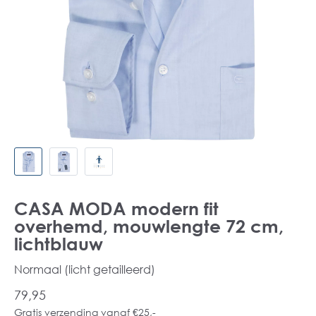
CASA MODA modern fit
overhemd, mouwlengte 72 cm,
lichtblauw
Normaal (licht getailleerd)
79,95
Gratis verzending vanaf €25,-