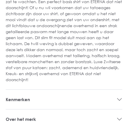
zat te wachten. Een perfect basis shirt van ETERNA dat niet
doorschijnt! Of u nu wil voorkomen dat uw tatoeages
zichtbaar zijn door uw shirt, of gewoon omdat u het niet
mooi vindt dat u de overgang ziet van uw ondershirt, met
dit lichtblauwe ondoorschijnende overhemd in een strak
getailleerde pasvorm met lange mouwen heeft u daar
geen last van. Dit slim fit model sluit mooi aan op het
lichaam. De twill weving is dubbel geweven, waardoor
deze iets dikker dan normaal, maar toch zacht en soepel
aanvoelt. Modern overhemd met taillering, haifisch kraag,
verstelbare manchetten en zonder borstzak. Luxe Zwitserse
stof van puur katoen: zacht, ademend en huidvriendelijk.
Kreuk- en strijkvrij overhemd van ETERNA dat niet
doorschijnt!
Kenmerken
Over het merk