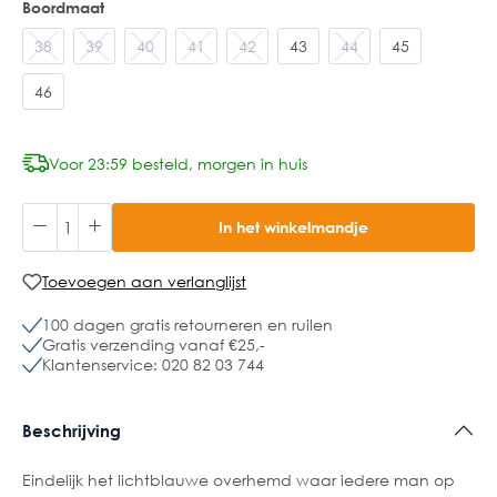
Boordmaat
38
39
40
41
42
43
44
45
46
Voor 23:59 besteld, morgen in huis
In het winkelmandje
Toevoegen aan verlanglijst
100 dagen gratis retourneren en ruilen
Gratis verzending vanaf €25,-
Klantenservice: 020 82 03 744
Beschrijving
Eindelijk het lichtblauwe overhemd waar iedere man op