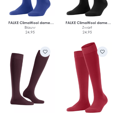
FALKE ClimaWool dames
FALKE ClimaWool dames
kniekousen
Blauw
kniekousen
Zwart
24,95
24,95