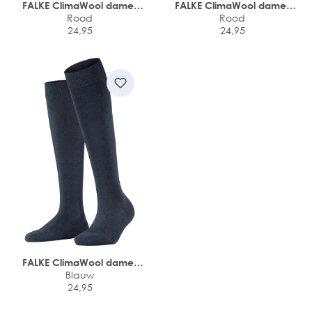
FALKE ClimaWool dames
FALKE ClimaWool dames
kniekousen
Rood
kniekousen
Rood
24,95
24,95
FALKE ClimaWool dames
kniekousen
Blauw
24,95