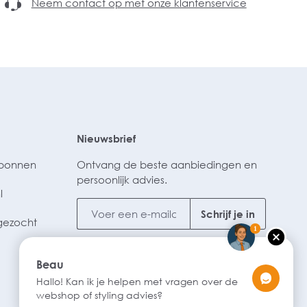
Neem contact op met onze klantenservice
Nieuwsbrief
ubonnen
Ontvang de beste aanbiedingen en
persoonlijk advies.
l
Schrijf je in
gezocht
1
Beau
Hallo! Kan ik je helpen met vragen over de
webshop of styling advies?