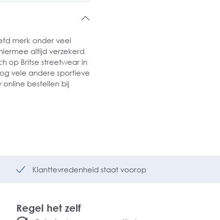
liefd merk onder veel
iermee altijd verzekerd
ich op Britse streetwear in
r nog vele andere sportieve
online bestellen bij
Klanttevredenheid staat voorop
Regel het zelf