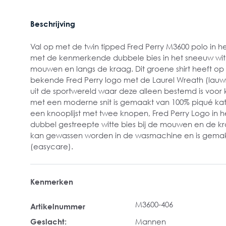
Beschrijving
Val op met de twin tipped Fred Perry M3600 polo in h
met de kenmerkende dubbele bies in het sneeuw wit 
mouwen en langs de kraag. Dit groene shirt heeft op 
bekende Fred Perry logo met de Laurel Wreath (lau
uit de sportwereld waar deze alleen bestemd is voo
met een moderne snit is gemaakt van 100% piqué ka
een knooplijst met twee knopen, Fred Perry Logo in h
dubbel gestreepte witte bies bij de mouwen en de kr
kan gewassen worden in de wasmachine en is gemakke
(easycare).
Kenmerken
M3600-406
Artikelnummer
Geslacht:
Mannen