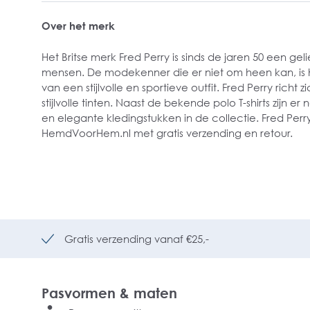
Over het merk
Het Britse merk Fred Perry is sinds de jaren 50 een ge
mensen. De modekenner die er niet om heen kan, is h
van een stijlvolle en sportieve outfit. Fred Perry richt z
stijlvolle tinten. Naast de bekende polo T-shirts zijn e
en elegante kledingstukken in de collectie. Fred Perry 
HemdVoorHem.nl met gratis verzending en retour.
Gratis verzending vanaf €25,-
Pasvormen & maten