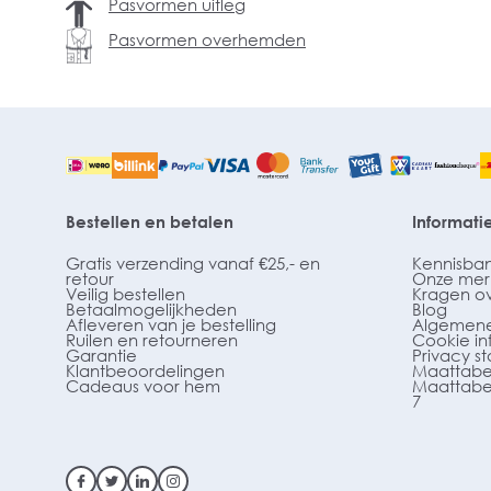
Pasvormen uitleg
Pasvormen overhemden
Bestellen en betalen
Informati
Gratis verzending vanaf €25,- en
Kennisba
retour
Onze mer
Veilig bestellen
Kragen o
Betaalmogelijkheden
Blog
Afleveren van je bestelling
Algemene
Ruilen en retourneren
Cookie in
Garantie
Privacy s
Klantbeoordelingen
Maattabe
Cadeaus voor hem
Maattabe
7