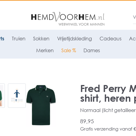
ts
Truien
Sokken
Vrijetijdskleding
Cadeaus
Ac
Merken
Sale %
Dames
Fred Perry 
shirt, heren
Normaal (licht getaillee
89,95
Gratis verzending vanaf €