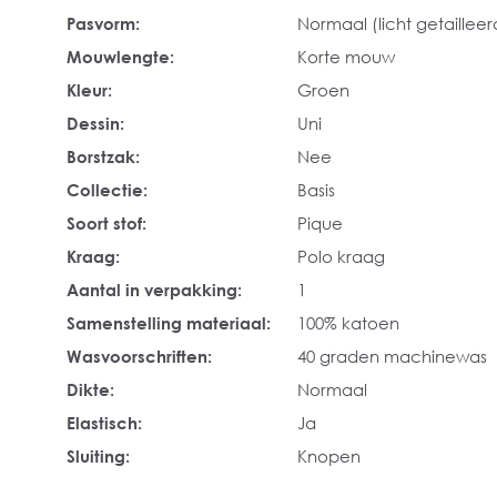
Pasvorm:
Normaal (licht getailleer
Mouwlengte:
Korte mouw
Kleur:
Groen
Dessin:
Uni
Borstzak:
Nee
Collectie:
Basis
Soort stof:
Pique
Kraag:
Polo kraag
Aantal in verpakking:
1
Samenstelling materiaal:
100% katoen
Wasvoorschriften:
40 graden machinewas
Dikte:
Normaal
Elastisch:
Ja
Sluiting:
Knopen