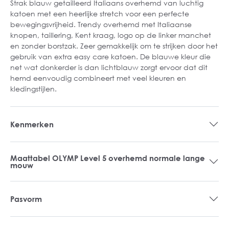
Strak blauw getailleerd Italiaans overhemd van luchtig
katoen met een heerlijke stretch voor een perfecte
bewegingsvrijheid. Trendy overhemd met Italiaanse
knopen, taillering, Kent kraag, logo op de linker manchet
en zonder borstzak. Zeer gemakkelijk om te strijken door het
gebruik van extra easy care katoen. De blauwe kleur die
net wat donkerder is dan lichtblauw zorgt ervoor dat dit
hemd eenvoudig combineert met veel kleuren en
kledingstijlen.
Kenmerken
Maattabel OLYMP Level 5 overhemd normale lange
mouw
Pasvorm