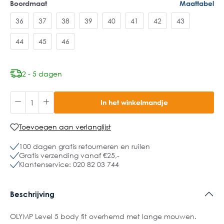
Boordmaat
Maattabel
36
37
38
39
40
41
42
43
44
45
46
2 - 5 dagen
In het winkelmandje
Toevoegen aan verlanglijst
100 dagen gratis retourneren en ruilen
Gratis verzending vanaf €25,-
Klantenservice: 020 82 03 744
Beschrijving
OLYMP Level 5 body fit overhemd met lange mouwen.