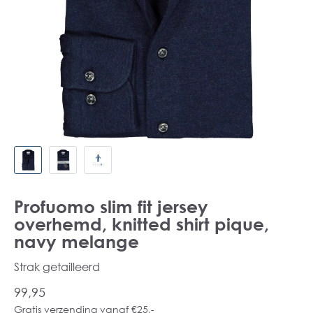
Profuomo slim fit jersey
overhemd, knitted shirt pique,
navy melange
Strak getailleerd
99,95
Gratis verzending vanaf €25,-