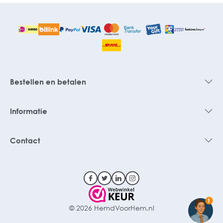
Bestellen en betalen
Informatie
Contact
1
© 2026 HemdVoorHem.nl