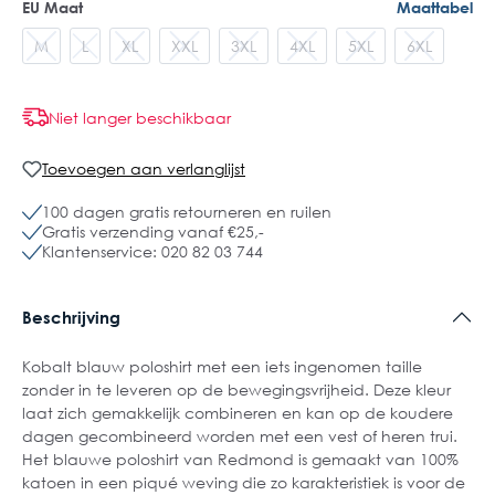
EU Maat
Maattabel
M
L
XL
XXL
3XL
4XL
5XL
6XL
Niet langer beschikbaar
Toevoegen aan verlanglijst
100 dagen gratis retourneren en ruilen
Gratis verzending vanaf €25,-
Klantenservice: 020 82 03 744
Beschrijving
Kobalt blauw poloshirt met een iets ingenomen taille
zonder in te leveren op de bewegingsvrijheid. Deze kleur
laat zich gemakkelijk combineren en kan op de koudere
dagen gecombineerd worden met een vest of heren trui.
Het blauwe poloshirt van Redmond is gemaakt van 100%
katoen in een piqué weving die zo karakteristiek is voor de