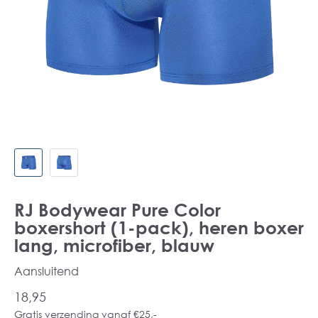
RJ Bodywear Pure Color
boxershort (1-pack), heren boxer
lang, microfiber, blauw
Aansluitend
18,95
Gratis verzending vanaf €25,-