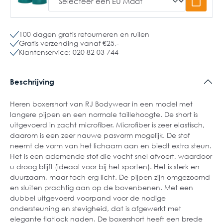
100 dagen gratis retourneren en ruilen
Gratis verzending vanaf €25,-
Klantenservice: 020 82 03 744
Beschrijving
Heren boxershort van RJ Bodywear in een model met
langere pijpen en een normale taillehoogte. De short is
uitgevoerd in zacht microfiber. Microfiber is zeer elastisch,
daarom is een zeer nauwe pasvorm mogelijk. De stof
neemt de vorm van het lichaam aan en biedt extra steun.
Het is een ademende stof die vocht snel afvoert, waardoor
u droog blijft (ideaal voor bij het sporten). Het is sterk en
duurzaam, maar toch erg licht. De pijpen zijn omgezoomd
en sluiten prachtig aan op de bovenbenen. Met een
dubbel uitgevoerd voorpand voor de nodige
ondersteuning en stevigheid, dat is afgewerkt met
elegante flatlock naden. De boxershort heeft een brede