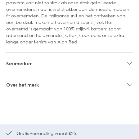
pasvorm valt niet zo strak als onze strak getailleerde
overhemden, maar is wel strakker dan de meeste modern
fit overhemden. De Italiaanse snit en het ontbreken van
een borstzak maken dit overhemd zeer stijlvol. Het
overhemd is gemaakt van 100% strijkvrij katoen: zacht
ademend en huidvriendelijk. Bekijk ook eens onze extra
lange onder t-shirts van Alan Red.
Kenmerken
Over het merk
Gratis verzending vanaf €25,-