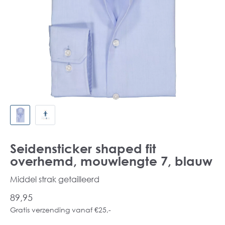
Seidensticker shaped fit
overhemd, mouwlengte 7, blauw
Middel strak getailleerd
89,95
Gratis verzending vanaf €25,-