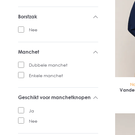
Borstzak
Nee
Manchet
Dubbele manchet
Enkele manchet
No
Vande
reg
Geschikt voor manchetknopen
Ja
Nee