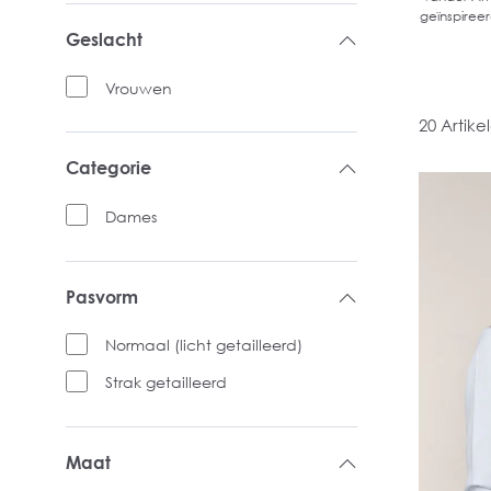
geïnspiree
Geslacht
Vrouwen
20 Artike
Categorie
Dames
Pasvorm
Normaal (licht getailleerd)
Strak getailleerd
Maat