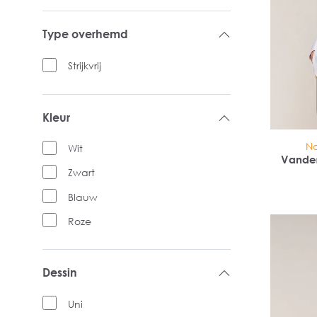
Type overhemd
Strijkvrij
Kleur
No
Wit
Vande
reg
Zwart
Blauw
Roze
Dessin
Uni