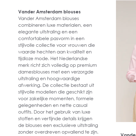
Vander Amsterdam blouses
Vander Amsterdam blouses
combineren luxe materialen, een
elegante uitstraling en een
comfortabele pasvorm in een
stijlvolle collectie voor vrouwen die
waarde hechten aan kwaliteit en
tijdloze mode. Het Nederlandse
merk richt zich volledig op premium
damesblouses met een verzorgde
uitstraling en hoogwaardige
afwerking. De collectie bestaat uit
stijlvolle modellen die geschikt zijn
voor zakelijke momenten, formele
gelegenheden en nette casual
outfits. Door het gebruik van luxe
stoffen en verfijnde details krijgen
de blouses een exclusieve uitstraling
zonder overdreven opvallend te zijn.
Vande