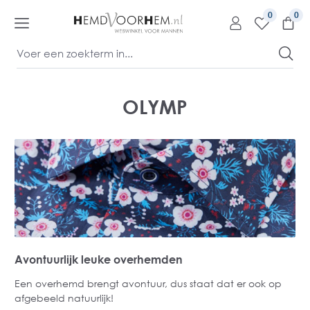
kipToContentLink
0
OLYMP
Avontuurlijk leuke overhemden
Een overhemd brengt avontuur, dus staat dat er ook op
afgebeeld natuurlijk!