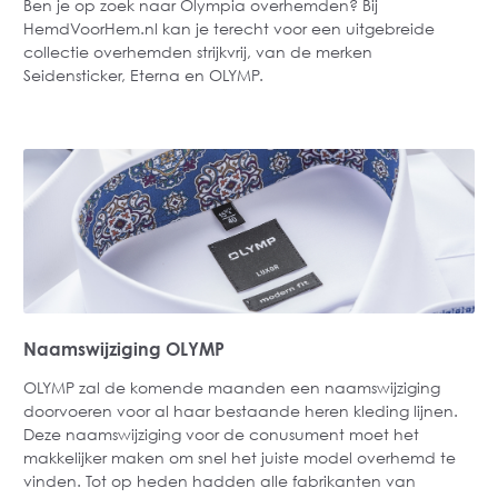
Ben je op zoek naar Olympia overhemden? Bij
HemdVoorHem.nl kan je terecht voor een uitgebreide
collectie overhemden strijkvrij, van de merken
Seidensticker, Eterna en OLYMP.
Naamswijziging OLYMP
OLYMP zal de komende maanden een naamswijziging
doorvoeren voor al haar bestaande heren kleding lijnen.
Deze naamswijziging voor de conusument moet het
makkelijker maken om snel het juiste model overhemd te
vinden. Tot op heden hadden alle fabrikanten van