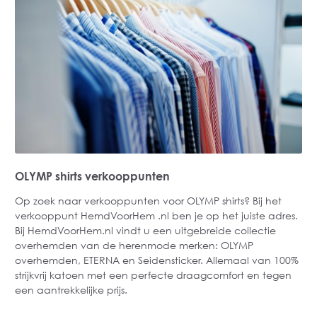
OLYMP shirts verkooppunten
Op zoek naar verkooppunten voor OLYMP shirts? Bij het
verkooppunt HemdVoorHem .nl ben je op het juiste adres.
Bij HemdVoorHem.nl vindt u een uitgebreide collectie
overhemden van de herenmode merken: OLYMP
overhemden, ETERNA en Seidensticker. Allemaal van 100%
strijkvrij katoen met een perfecte draagcomfort en tegen
een aantrekkelijke prijs.