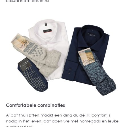
casual is dat ook leuk!
Comfortabele combinaties
Al dat thuis zitten maakt één ding duidelijk: comfort is
nodig in het leven, dat doen we met homepads en leuke
overhemden!