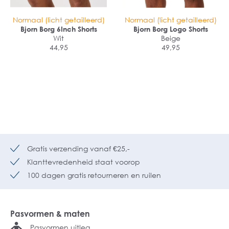
Normaal (licht getailleerd)
Normaal (licht getailleerd)
Bjorn Borg 6Inch Shorts
Bjorn Borg Logo Shorts
Wit
Beige
44,95
49,95
Gratis verzending vanaf €25,-
Klanttevredenheid staat voorop
100 dagen gratis retourneren en ruilen
Pasvormen & maten
Pasvormen uitleg