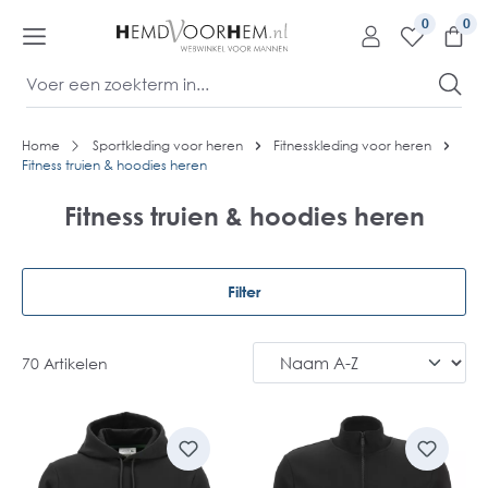
kipToContentLink
0
Home
Sportkleding voor heren
Fitnesskleding voor heren
Fitness truien & hoodies heren
Fitness truien & hoodies heren
Filter
70 Artikelen