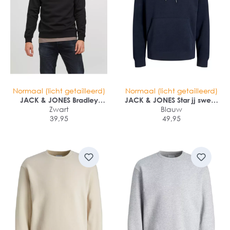
Normaal (licht getailleerd)
Normaal (licht getailleerd)
JACK & JONES Bradley
JACK & JONES Star jj sweat
sweat half zip regular fit
Zwart
hood regular fit
Blauw
39,95
49,95