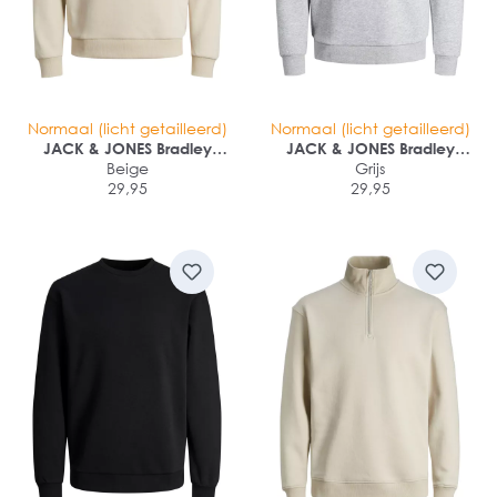
Normaal (licht getailleerd)
Normaal (licht getailleerd)
JACK & JONES Bradley
JACK & JONES Bradley
sweat crew regular fit
Beige
sweat crew regular fit
Grijs
29,95
29,95