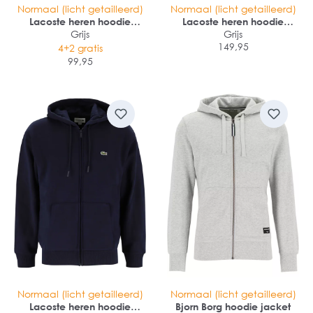
Normaal (licht getailleerd)
Normaal (licht getailleerd)
Lacoste heren hoodie
Lacoste heren hoodie
sweatshirt
Grijs
sweatsvest
Grijs
149,95
4+2 gratis
99,95
Normaal (licht getailleerd)
Normaal (licht getailleerd)
Lacoste heren hoodie
Bjorn Borg hoodie jacket