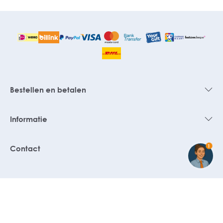
Bestellen en betalen
Informatie
1
Contact
© 2026 HemdVoorHem.nl