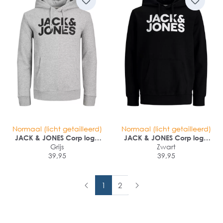
Normaal (licht getailleerd)
Normaal (licht getailleerd)
JACK & JONES Corp logo
JACK & JONES Corp logo
sweat hood regular fit
Grijs
sweat hood regular fit
Zwart
39,95
39,95
1
2