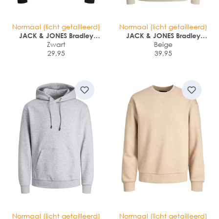
Normaal (licht getailleerd)
Normaal (licht getailleerd)
JACK & JONES Bradley
JACK & JONES Bradley
sweat crew regular fit
Zwart
sweat half zip regular fit
Beige
29,95
39,95
Normaal (licht getailleerd)
Normaal (licht getailleerd)