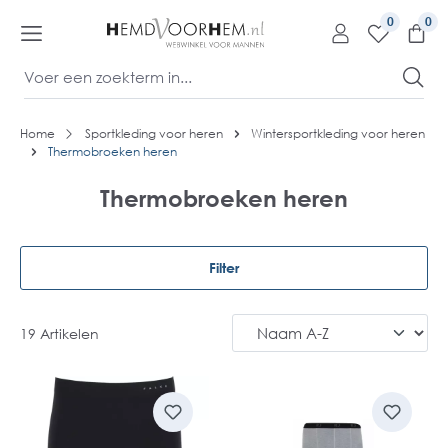
kipToContentLink
0
Home
Sportkleding voor heren
Wintersportkleding voor heren
Thermobroeken heren
Thermobroeken heren
Filter
19 Artikelen