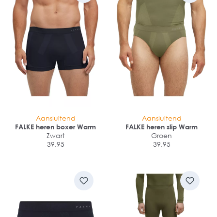
Aansluitend
Aansluitend
FALKE heren boxer Warm
FALKE heren slip Warm
Zwart
Groen
39,95
39,95