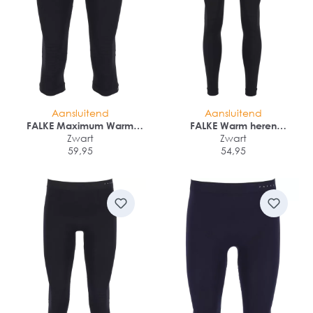
Aansluitend
Aansluitend
FALKE Maximum Warm
FALKE Warm heren
heren thermo broek 3/4
Zwart
thermobroek
Zwart
59,95
54,95