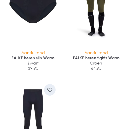
Aansluitend
Aansluitend
FALKE heren slip Warm
FALKE heren tights Warm
Zwart
Groen
39,95
64,95