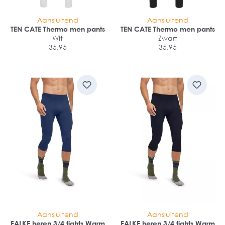
Aansluitend
Aansluitend
TEN CATE Thermo men pants
TEN CATE Thermo men pants
Wit
Zwart
35,95
35,95
Aansluitend
Aansluitend
FALKE heren 3/4 tights Warm
FALKE heren 3/4 tights Warm