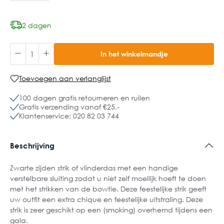
2 dagen
In het winkelmandje
Toevoegen aan verlanglijst
100 dagen gratis retourneren en ruilen
Gratis verzending vanaf €25,-
Klantenservice: 020 82 03 744
Beschrijving
Zwarte zijden strik of vlinderdas met een handige
verstelbare sluiting zodat u niet zelf moeilijk hoeft te doen
met het strikken van de bowtie. Deze feestelijke strik geeft
uw outfit een extra chique en feestelijke uitstraling. Deze
strik is zeer geschikt op een (smoking) overhemd tijdens een
gala.